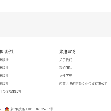
作出版社
弗迪思锐
出版社
关于我们
出版社
我们团队
出版社
文件下载
出版社
内蒙古腾阁丽歌文化传媒有限公司
社会保障出版社
7
京公网安备 11010502035907号