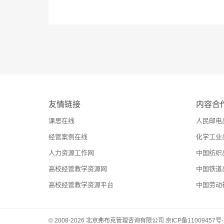
友情链接
内容合
课思在线
人民邮电
经管案例在线
化学工业
人力资源工作网
中国纺织
高校经管教学资源网
中国铁道
高校经管教学资源平台
中国劳动
© 2008-2026 北京弗布克管理咨询有限公司
京ICP备11009457号-