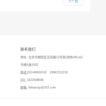
下一页
联系我们
地址: 北京市朝阳区北苑路13号院(领地office)1
号楼A座1502
电话:
010-84924742 13691312218
QQ:
1622548646
邮箱:
fideasray@163.com