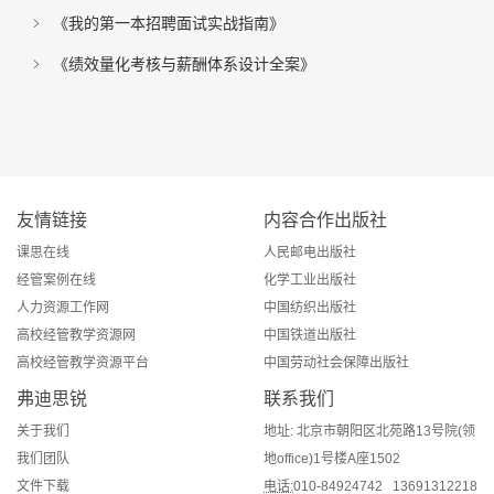
《我的第一本招聘面试实战指南》
《绩效量化考核与薪酬体系设计全案》
友情链接
内容合作出版社
课思在线
人民邮电出版社
经管案例在线
化学工业出版社
人力资源工作网
中国纺织出版社
高校经管教学资源网
中国铁道出版社
高校经管教学资源平台
中国劳动社会保障出版社
弗迪思锐
联系我们
关于我们
地址: 北京市朝阳区北苑路13号院(领
我们团队
地office)1号楼A座1502
文件下载
电话:
010-84924742 13691312218