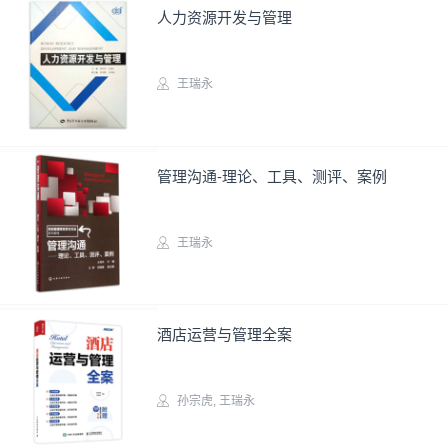
人力资源开发与管理
王瑞永
高校教材
管理沟通-理论、工具、测评、案例
王瑞永
高校教材
酒店运营与管理全案
孙宗虎
,
王瑞永
实务图书