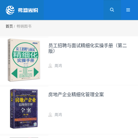
首页
畅销图书
员工招聘与面试精细化实操手册（第二
版）
周鸿
高校教材
房地产企业精细化管理全案
周鸿
实务图书