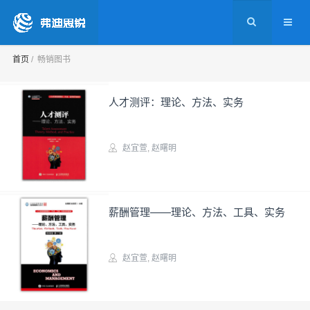
首页
畅销图书
人才测评：理论、方法、实务
赵宜萱
,
赵曙明
实务图书
薪酬管理——理论、方法、工具、实务
赵宜萱
,
赵曙明
实务图书